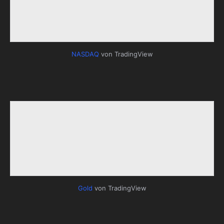
NASDAQ
von TradingView
Gold
von TradingView