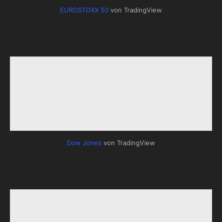
EUROSTOXX 50
von TradingView
Dow Jones
von TradingView