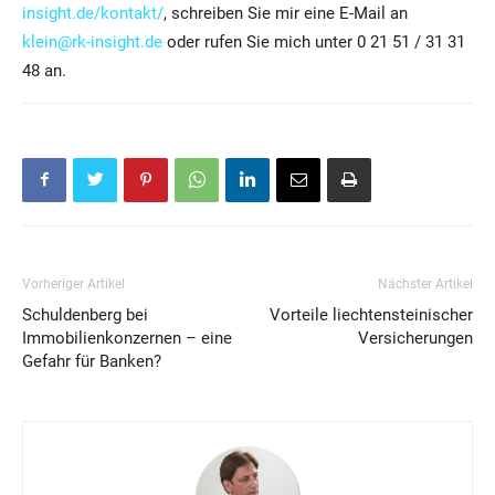
insight.de/kontakt/
, schreiben Sie mir eine E-Mail an
klein@rk-insight.de
oder rufen Sie mich unter 0 21 51 / 31 31
48 an.
Vorheriger Artikel
Nächster Artikel
Schuldenberg bei
Vorteile liechtensteinischer
Immobilienkonzernen – eine
Versicherungen
Gefahr für Banken?