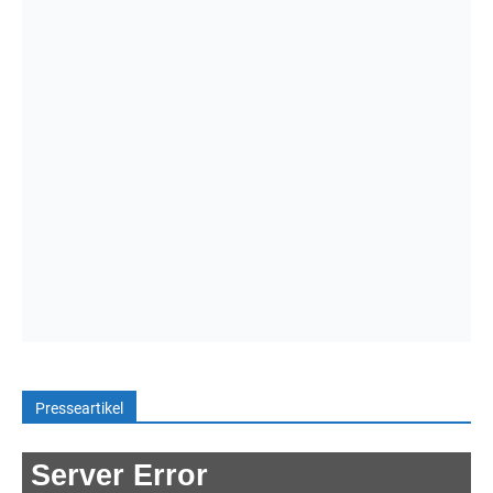
Presseartikel