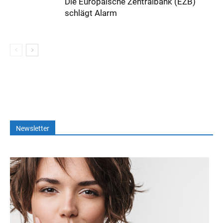
Die Europäische Zentralbank (EZB)
schlägt Alarm
Newsletter