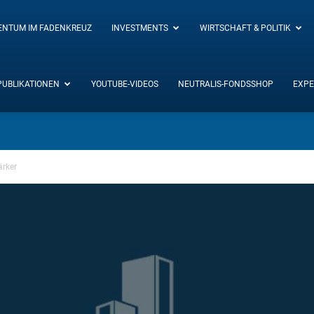
ENTUM IM FADENKREUZ
INVESTMENTS
WIRTSCHAFT & POLITIK
PUBLIKATIONEN
YOUTUBE-VIDEOS
NEUTRALIS-FONDSSHOP
EXPE
ärker