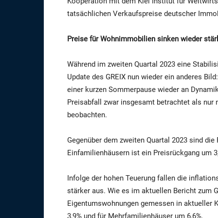
Kooperation mit dem Kiel Institut für Weltwirts
tatsächlichen Verkaufspreise deutscher Immob
Preise für Wohnimmobilien sinken wieder stär
Während im zweiten Quartal 2023 eine Stabilisi
Update des GREIX nun wieder ein anderes Bil
einer kurzen Sommerpause wieder an Dynamik
Preisabfall zwar insgesamt betrachtet als nur 
beobachten.
Gegenüber dem zweiten Quartal 2023 sind die
Einfamilienhäusern ist ein Preisrückgang um 3
Infolge der hohen Teuerung fallen die inflati
stärker aus. Wie es im aktuellen Bericht zum 
Eigentumswohnungen gemessen in aktueller Ka
3,9% und für Mehrfamilienhäuser um 6,6%.