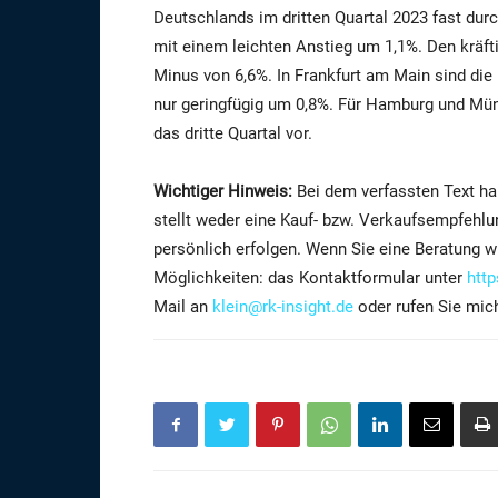
Deutschlands im dritten Quartal 2023 fast du
mit einem leichten Anstieg um 1,1%. Den kräft
Minus von 6,6%. In Frankfurt am Main sind die 
nur geringfügig um 0,8%. Für Hamburg und Mün
das dritte Quartal vor.
Wichtiger Hinweis:
Bei dem verfassten Text ha
stellt weder eine Kauf- bzw. Verkaufsempfehl
persönlich erfolgen. Wenn Sie eine Beratung w
Möglichkeiten: das Kontaktformular unter
http
Mail an
klein@rk-insight.de
oder rufen Sie mich