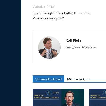
Vorheriger Artikel
Lastenausgleichsdebatte: Droht eine
Vermögensabgabe?
Rolf Klein
https://www.rk-insight.de
Verwandte Artikel
Mehr vom Autor