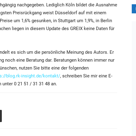
rchgängig nachgegeben. Lediglich Köln bildet die Ausnahme
igsten Preisrückgang weist Düsseldorf auf mit einem
Preise um 1,6% gesunken, in Stuttgart um 1,9%, in Berlin
chen liegen in diesem Update des GREIX keine Daten für
ndelt es sich um die persönliche Meinung des Autors. Er
ung noch eine Beratung dar. Beratungen können immer nur
ünschen, nutzen Sie bitte eine der folgenden
s://blog.rk-insight.de/kontakt/
, schreiben Sie mir eine E-
 unter 0 21 51 / 31 31 48 an.