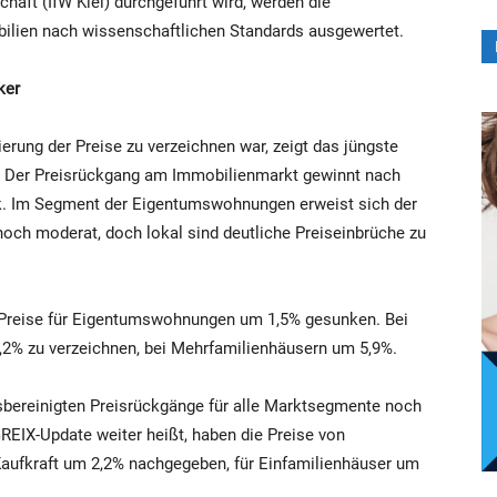
chaft (IfW Kiel) durchgeführt wird, werden die
ilien nach wissenschaftlichen Standards ausgewertet.
ker
erung der Preise zu verzeichnen war, zeigt das jüngste
d: Der Preisrückgang am Immobilienmarkt gewinnt nach
. Im Segment der Eigentumswohnungen erweist sich der
noch moderat, doch lokal sind deutliche Preiseinbrüche zu
 Preise für Eigentumswohnungen um 1,5% gesunken. Bei
,2% zu verzeichnen, bei Mehrfamilienhäusern um 5,9%.
onsbereinigten Preisrückgänge für alle Marktsegmente noch
GREIX-Update weiter heißt, haben die Preise von
ufkraft um 2,2% nachgegeben, für Einfamilienhäuser um