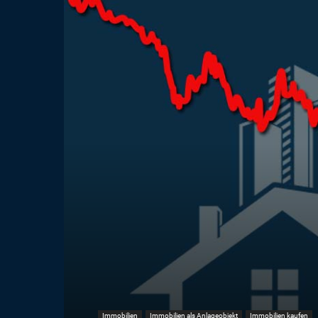
Immobilien
Immobilien als Anlageobjekt
Immobilien kaufen