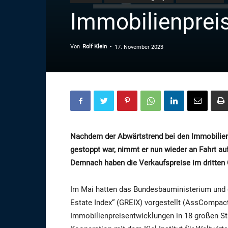
Immobilienpreis
Von
Rolf Klein
-
17. November 2023
Nachdem der Abwärtstrend bei den Immobilienp
gestoppt war, nimmt er nun wieder an Fahrt auf
Demnach haben die Verkaufspreise im dritten
Im Mai hatten das Bundesbauministerium und 
Estate Index“ (GREIX) vorgestellt (AssCompact
Immobilienpreisentwicklungen in 18 großen Städ