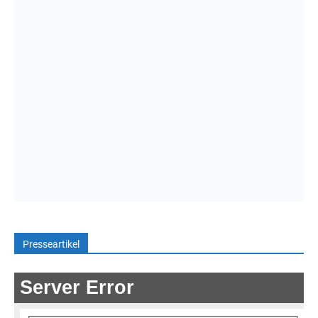
Presseartikel