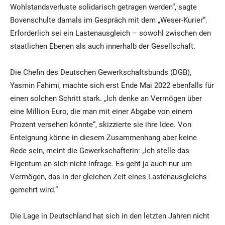
Wohlstandsverluste solidarisch getragen werden“, sagte
Bovenschulte damals im Gespräch mit dem „Weser-Kurier“.
Erforderlich sei ein Lastenausgleich – sowohl zwischen den
staatlichen Ebenen als auch innerhalb der Gesellschaft.
Die Chefin des Deutschen Gewerkschaftsbunds (DGB),
Yasmin Fahimi, machte sich erst Ende Mai 2022 ebenfalls für
einen solchen Schritt stark. „Ich denke an Vermögen über
eine Million Euro, die man mit einer Abgabe von einem
Prozent versehen könnte“, skizzierte sie ihre Idee. Von
Enteignung könne in diesem Zusammenhang aber keine
Rede sein, meint die Gewerkschafterin: „Ich stelle das
Eigentum an sich nicht infrage. Es geht ja auch nur um
Vermögen, das in der gleichen Zeit eines Lastenausgleichs
gemehrt wird.“
Die Lage in Deutschland hat sich in den letzten Jahren nicht