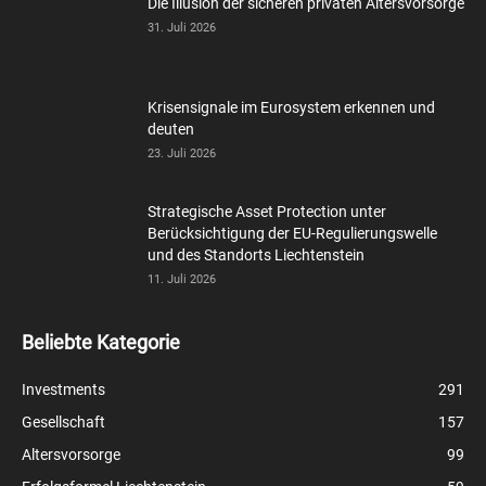
Die Illusion der sicheren privaten Altersvorsorge
31. Juli 2026
Krisensignale im Eurosystem erkennen und
deuten
23. Juli 2026
Strategische Asset Protection unter
Berücksichtigung der EU-Regulierungswelle
und des Standorts Liechtenstein
11. Juli 2026
Beliebte Kategorie
Investments
291
Gesellschaft
157
Altersvorsorge
99