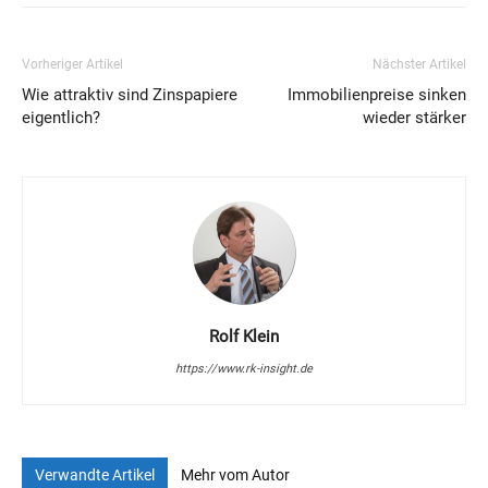
Vorheriger Artikel
Nächster Artikel
Wie attraktiv sind Zinspapiere
Immobilienpreise sinken
eigentlich?
wieder stärker
Rolf Klein
https://www.rk-insight.de
Verwandte Artikel
Mehr vom Autor