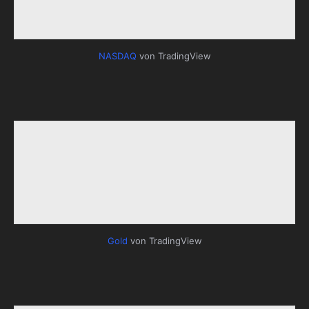
NASDAQ
von TradingView
Gold
von TradingView