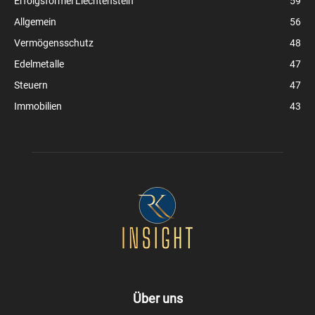
Erfolgsformel Liechtenstein
59
Allgemein
56
Vermögensschutz
48
Edelmetalle
47
Steuern
47
Immobilien
43
Über uns