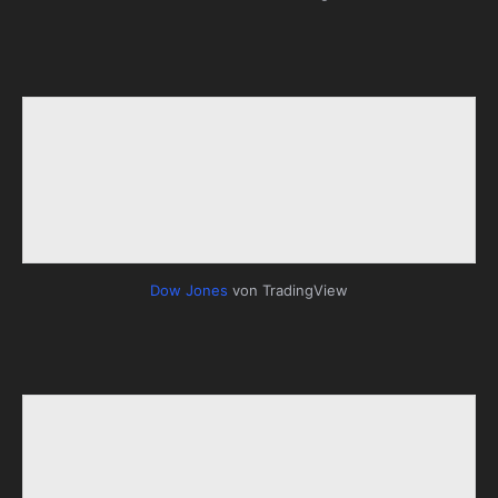
Dow Jones
von TradingView