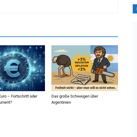
Euro – Fortschritt oder
Das große Schweigen über
rument?
Argentinien