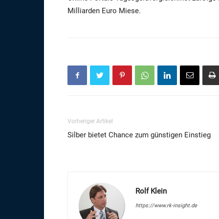
Milliarden Euro Miese.
Vorheriger Artikel
Silber bietet Chance zum günstigen Einstieg
Rolf Klein
https://www.rk-insight.de