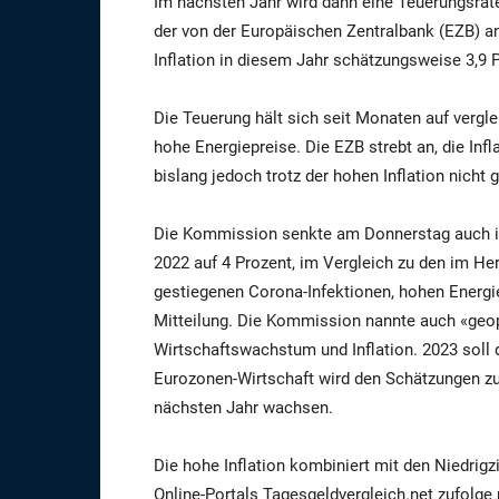
Im nächsten Jahr wird dann eine Teuerungsrate
der von der Europäischen Zentralbank (EZB) a
Inflation in diesem Jahr schätzungsweise 3,9 P
Die Teuerung hält sich seit Monaten auf vergl
hohe Energiepreise. Die EZB strebt an, die Infla
bislang jedoch trotz der hohen Inflation nicht
Die Kommission senkte am Donnerstag auch ih
2022 auf 4 Prozent, im Vergleich zu den im Her
gestiegenen Corona-Infektionen, hohen Energie
Mitteilung. Die Kommission nannte auch «geop
Wirtschaftswachstum und Inflation. 2023 soll 
Eurozonen-Wirtschaft wird den Schätzungen zu
nächsten Jahr wachsen.
Die hohe Inflation kombiniert mit den Niedrigz
Online-Portals Tagesgeldvergleich.net zufolg