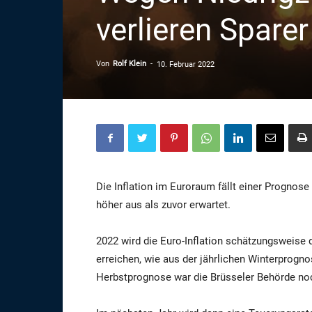
verlieren Sparer
Von
Rolf Klein
-
10. Februar 2022
Die Inflation im Euroraum fällt einer Prognos
höher aus als zuvor erwartet.
2022 wird die Euro-Inflation schätzungsweise
erreichen, wie aus der jährlichen Winterprog
Herbstprognose war die Brüsseler Behörde noc