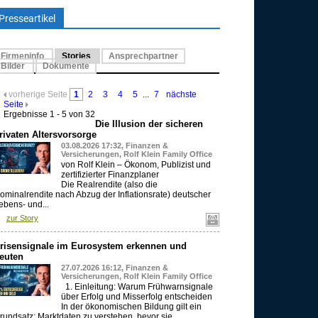
Presseartikel