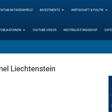
ENTUM IM FADENKREUZ
INVESTMENTS
WIRTSCHAFT & POLITIK
PUBLIKATIONEN
YOUTUBE-VIDEOS
NEUTRALIS-FONDSSHOP
EXPE
mel Liechtenstein