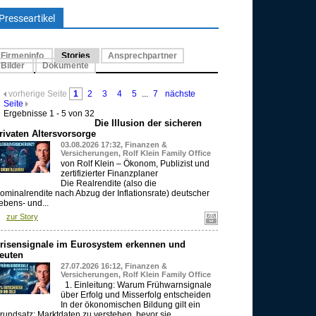
Presseartikel