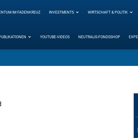
ENTUM IM FADENKREUZ
INVESTMENTS
WIRTSCHAFT & POLITIK
PUBLIKATIONEN
YOUTUBE-VIDEOS
NEUTRALIS-FONDSSHOP
EXPE
d