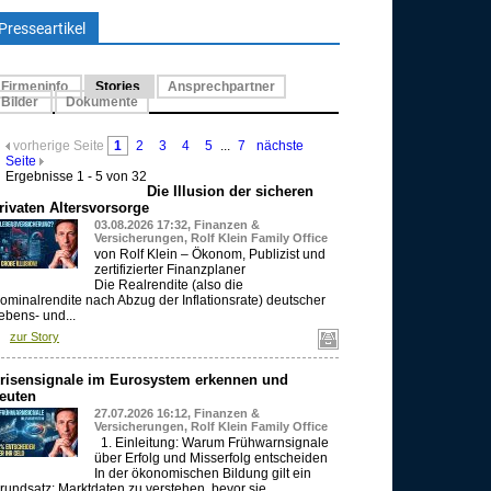
Presseartikel