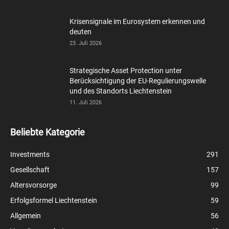
Krisensignale im Eurosystem erkennen und
deuten
23. Juli 2026
Strategische Asset Protection unter
Berücksichtigung der EU-Regulierungswelle
und des Standorts Liechtenstein
11. Juli 2026
Beliebte Kategorie
Investments
291
Gesellschaft
157
Altersvorsorge
99
Erfolgsformel Liechtenstein
59
Allgemein
56