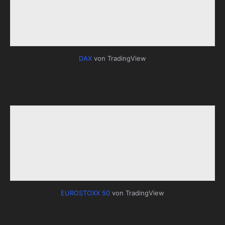
DAX
von TradingView
EUROSTOXX 50
von TradingView