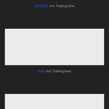
NASDAQ
von TradingView
Gold
von TradingView