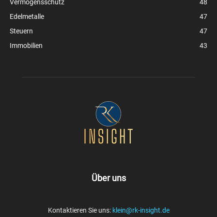
Vermögensschutz
48
Edelmetalle
47
Steuern
47
Immobilien
43
Über uns
Kontaktieren Sie uns:
klein@rk-insight.de