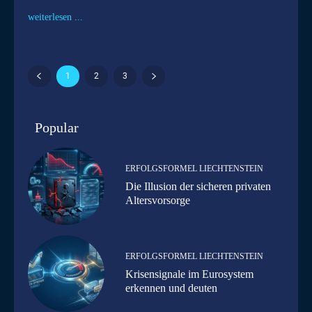
weiterlesen ...
1
2
3
Popular
ERFOLGSFORMEL LIECHTENSTEIN
Die Illusion der sicheren privaten
Altersvorsorge
ERFOLGSFORMEL LIECHTENSTEIN
Krisensignale im Eurosystem
erkennen und deuten