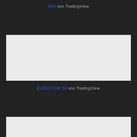
DAX
von TradingView
EUROSTOXX 50
von TradingView