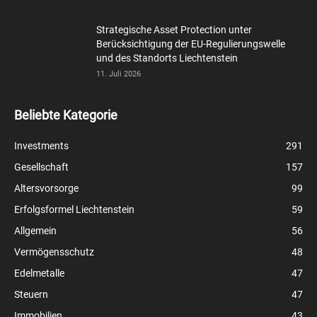
Strategische Asset Protection unter
Berücksichtigung der EU-Regulierungswelle
und des Standorts Liechtenstein
11. Juli 2026
Beliebte Kategorie
Investments
291
Gesellschaft
157
Altersvorsorge
99
Erfolgsformel Liechtenstein
59
Allgemein
56
Vermögensschutz
48
Edelmetalle
47
Steuern
47
Immobilien
43