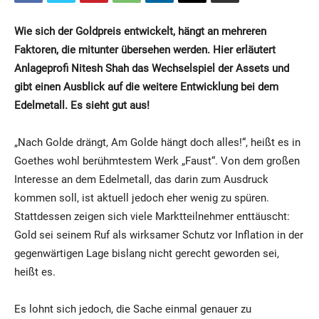
Wie sich der Goldpreis entwickelt, hängt an mehreren
Faktoren, die mitunter übersehen werden. Hier erläutert
Anlageprofi Nitesh Shah das Wechselspiel der Assets und
gibt einen Ausblick auf die weitere Entwicklung bei dem
Edelmetall.
Es sieht gut aus!
„Nach Golde drängt, Am Golde hängt doch alles!“, heißt es in
Goethes wohl berühmtestem Werk „Faust“. Von dem großen
Interesse an dem Edelmetall, das darin zum Ausdruck
kommen soll, ist aktuell jedoch eher wenig zu spüren.
Stattdessen zeigen sich viele Marktteilnehmer enttäuscht:
Gold sei seinem Ruf als wirksamer Schutz vor Inflation in der
gegenwärtigen Lage bislang nicht gerecht geworden sei,
heißt es.
Es lohnt sich jedoch, die Sache einmal genauer zu