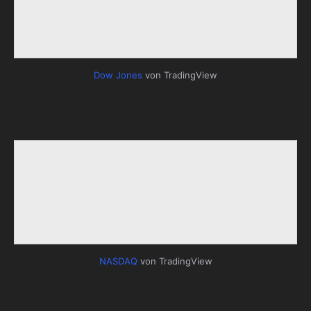
Dow Jones
von TradingView
NASDAQ
von TradingView