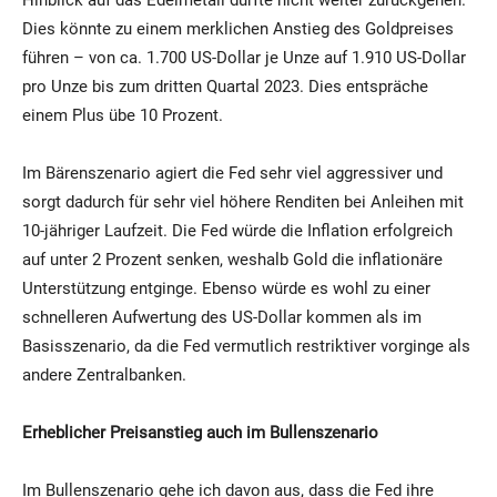
Dies könnte zu einem merklichen Anstieg des Goldpreises
führen – von ca. 1.700 US-Dollar je Unze auf 1.910 US-Dollar
pro Unze bis zum dritten Quartal 2023. Dies entspräche
einem Plus übe 10 Prozent.
Im Bärenszenario agiert die Fed sehr viel aggressiver und
sorgt dadurch für sehr viel höhere Renditen bei Anleihen mit
10-jähriger Laufzeit. Die Fed würde die Inflation erfolgreich
auf unter 2 Prozent senken, weshalb Gold die inflationäre
Unterstützung entginge. Ebenso würde es wohl zu einer
schnelleren Aufwertung des US-Dollar kommen als im
Basisszenario, da die Fed vermutlich restriktiver vorginge als
andere Zentralbanken.
Erheblicher Preisanstieg auch im Bullenszenario
Im Bullenszenario gehe ich davon aus, dass die Fed ihre