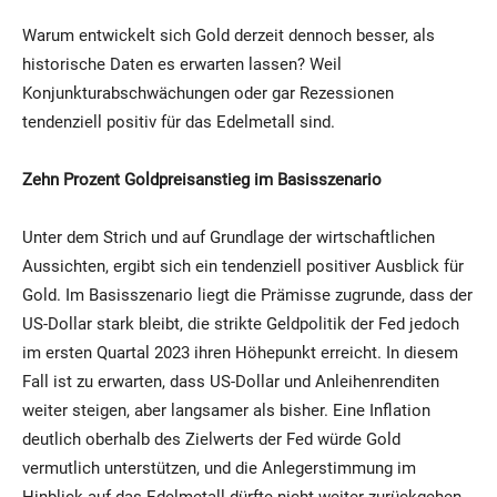
Warum entwickelt sich Gold derzeit dennoch besser, als
historische Daten es erwarten lassen? Weil
Konjunkturabschwächungen oder gar Rezessionen
tendenziell positiv für das Edelmetall sind.
Zehn Prozent Goldpreisanstieg im Basisszenario
Unter dem Strich und auf Grundlage der wirtschaftlichen
Aussichten, ergibt sich ein tendenziell positiver Ausblick für
Gold. Im Basisszenario liegt die Prämisse zugrunde, dass der
US-Dollar stark bleibt, die strikte Geldpolitik der Fed jedoch
im ersten Quartal 2023 ihren Höhepunkt erreicht. In diesem
Fall ist zu erwarten, dass US-Dollar und Anleihenrenditen
weiter steigen, aber langsamer als bisher. Eine Inflation
deutlich oberhalb des Zielwerts der Fed würde Gold
vermutlich unterstützen, und die Anlegerstimmung im
Hinblick auf das Edelmetall dürfte nicht weiter zurückgehen.