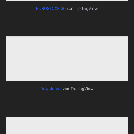
EUROSTOXX 50
von TradingView
Dow Jones
von TradingView