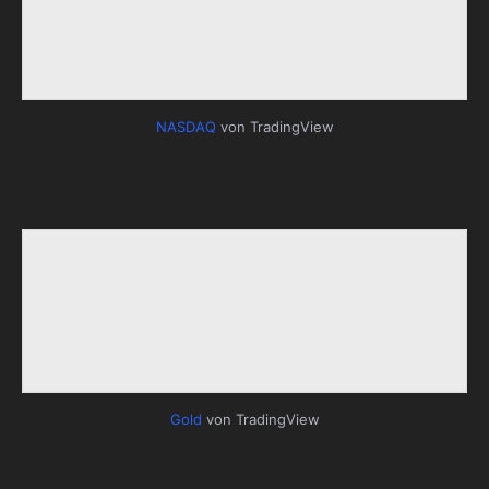
NASDAQ
von TradingView
Gold
von TradingView