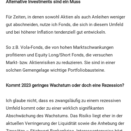
Alternative Investments sind ein Muss
Für Zeiten, in denen sowohl Aktien als auch Anleihen weniger
gut abschneiden, nutze ich Fonds, die sich in diesem Umfeld
und bei höherer Inflation tendenziell gut entwickeln.
So z.B. Vola-Fonds, die von hohen Marktschwankungen
profitieren und Equity Long/Short Fonds, die versuchen
Markt- bzw. Aktienrisiken zu reduzieren. Sie sind in einer
solchen Gemengelage wichtige Portfoliobausteine.
Kommt 2023 geringes Wachstum oder doch eine Rezession?
Ich glaube nicht, dass es zwangsläufig zu einem rezessiven
Umfeld kommt oder zu einer wirklich signifikanten
Abschwächung des Wachstums. Das Risiko liegt eher in der
aktuellen Verringerung der Liquidität sowie die Anhebung der
Zinssätze – Stichwort Bankenkrise. Interessanterweise hört