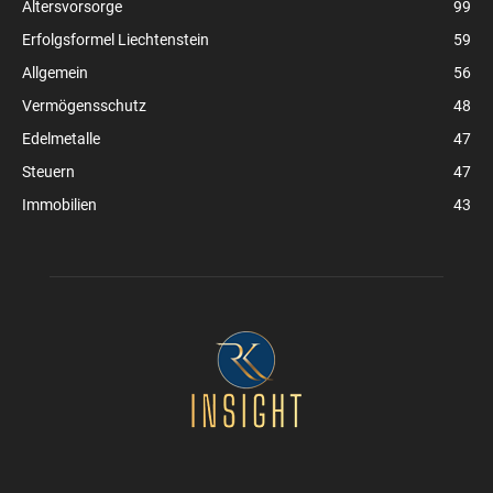
Altersvorsorge
99
Erfolgsformel Liechtenstein
59
Allgemein
56
Vermögensschutz
48
Edelmetalle
47
Steuern
47
Immobilien
43