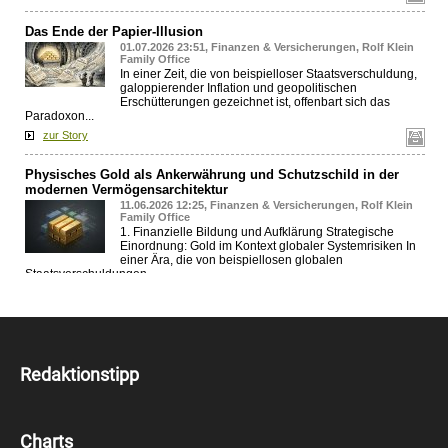
Redaktionstipp
Charts