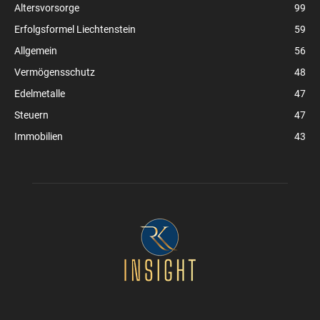
Altersvorsorge
99
Erfolgsformel Liechtenstein
59
Allgemein
56
Vermögensschutz
48
Edelmetalle
47
Steuern
47
Immobilien
43