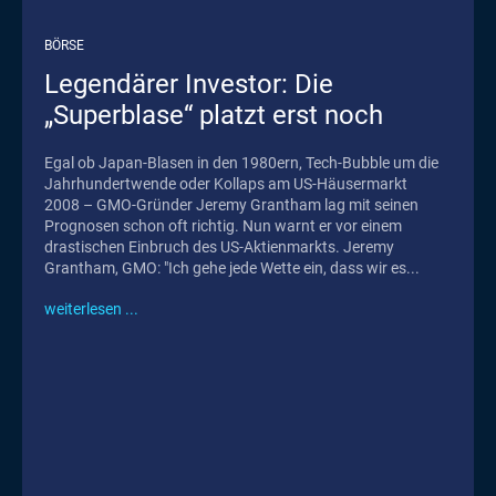
BÖRSE
Legendärer Investor: Die
„Superblase“ platzt erst noch
Egal ob Japan-Blasen in den 1980ern, Tech-Bubble um die
Jahrhundertwende oder Kollaps am US-Häusermarkt
2008 – GMO-Gründer Jeremy Grantham lag mit seinen
Prognosen schon oft richtig. Nun warnt er vor einem
drastischen Einbruch des US-Aktienmarkts. Jeremy
Grantham, GMO: "Ich gehe jede Wette ein, dass wir es...
weiterlesen ...