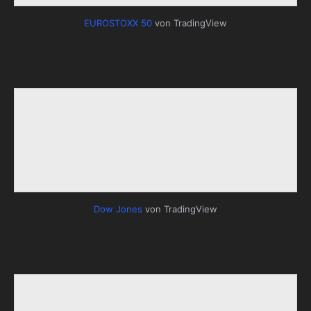
EUROSTOXX 50
von TradingView
Dow Jones
von TradingView