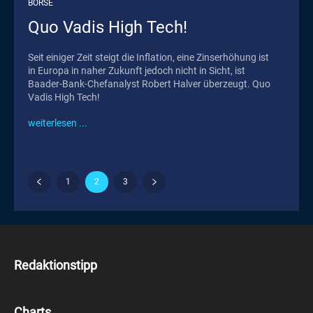
BÖRSE
Quo Vadis High Tech!
Seit einiger Zeit steigt die Inflation, eine Zinserhöhung ist
in Europa in naher Zukunft jedoch nicht in Sicht, ist
Baader-Bank-Chefanalyst Robert Halver überzeugt. Quo
Vadis High Tech!
weiterlesen ...
1
2
3
Redaktionstipp
Charts