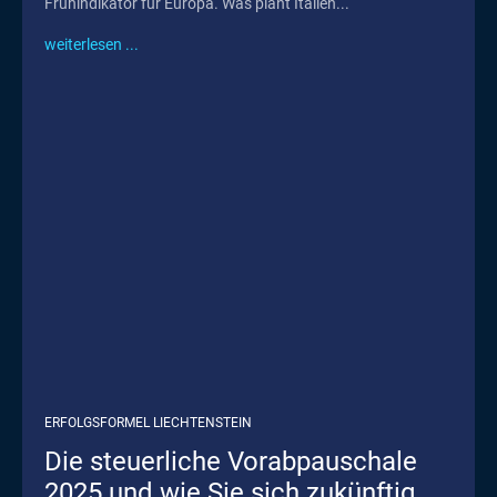
Frühindikator für Europa. Was plant Italien...
weiterlesen ...
ERFOLGSFORMEL LIECHTENSTEIN
Die steuerliche Vorabpauschale
2025 und wie Sie sich zukünftig