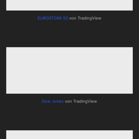
EUROSTOXX 50
von TradingView
Dow Jones
von TradingView