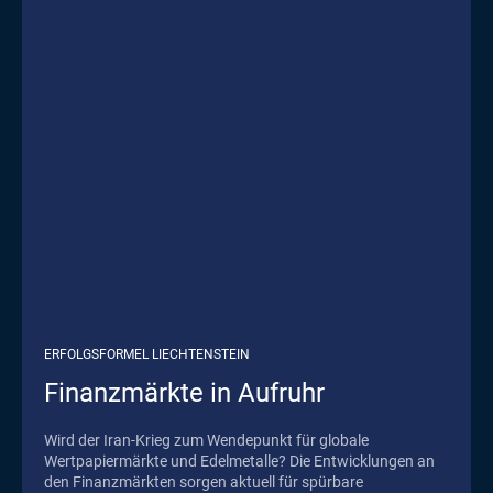
ERFOLGSFORMEL LIECHTENSTEIN
Finanzmärkte in Aufruhr
Wird der Iran-Krieg zum Wendepunkt für globale
Wertpapiermärkte und Edelmetalle? Die Entwicklungen an
den Finanzmärkten sorgen aktuell für spürbare