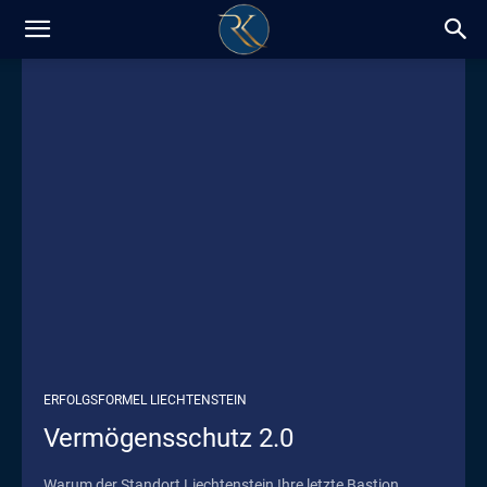
RK-
Insight
/
Blog
ERFOLGSFORMEL LIECHTENSTEIN
Vermögensschutz 2.0
Warum der Standort Liechtenstein Ihre letzte Bastion