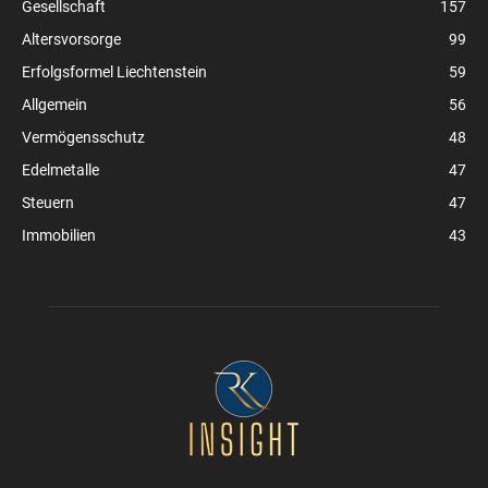
Gesellschaft
157
Altersvorsorge
99
Erfolgsformel Liechtenstein
59
Allgemein
56
Vermögensschutz
48
Edelmetalle
47
Steuern
47
Immobilien
43