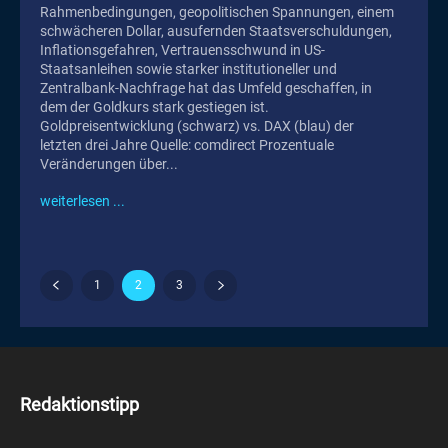
Rahmenbedingungen, geopolitischen Spannungen, einem
schwächeren Dollar, ausufernden Staatsverschuldungen,
Inflationsgefahren, Vertrauensschwund in US-
Staatsanleihen sowie starker institutioneller und
Zentralbank-Nachfrage hat das Umfeld geschaffen, in
dem der Goldkurs stark gestiegen ist.
Goldpreisentwicklung (schwarz) vs. DAX (blau) der
letzten drei Jahre Quelle: comdirect Prozentuale
Veränderungen über...
weiterlesen ...
1
2
3
Redaktionstipp