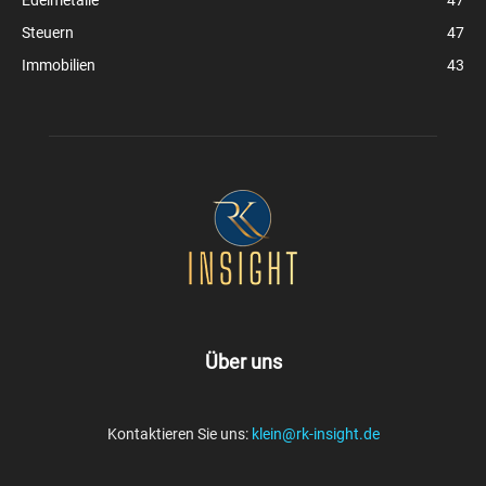
Edelmetalle
47
Steuern
47
Immobilien
43
Über uns
Kontaktieren Sie uns:
klein@rk-insight.de