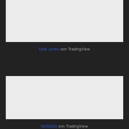
Dow Jones
von TradingView
NASDAQ
von TradingView