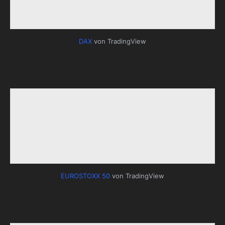
DAX
von TradingView
EUROSTOXX 50
von TradingView