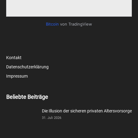
Bitcoin
von TradingView
Kontakt
Datenschutzerklärung
Impressum
Beliebte Beiträge
Die Illusion der sicheren privaten Altersvorsorge
31. Juli 2026