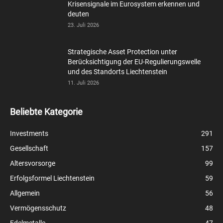
Krisensignale im Eurosystem erkennen und
deuten
23. Juli 2026
Strategische Asset Protection unter
Berücksichtigung der EU-Regulierungswelle
und des Standorts Liechtenstein
11. Juli 2026
Beliebte Kategorie
Investments
291
Gesellschaft
157
Altersvorsorge
99
Erfolgsformel Liechtenstein
59
Allgemein
56
Vermögensschutz
48