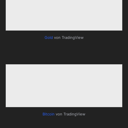
Gold
von TradingView
Bitcoin
von TradingView