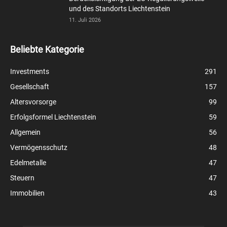
und des Standorts Liechtenstein
11. Juli 2026
Beliebte Kategorie
Investments
291
Gesellschaft
157
Altersvorsorge
99
Erfolgsformel Liechtenstein
59
Allgemein
56
Vermögensschutz
48
Edelmetalle
47
Steuern
47
Immobilien
43