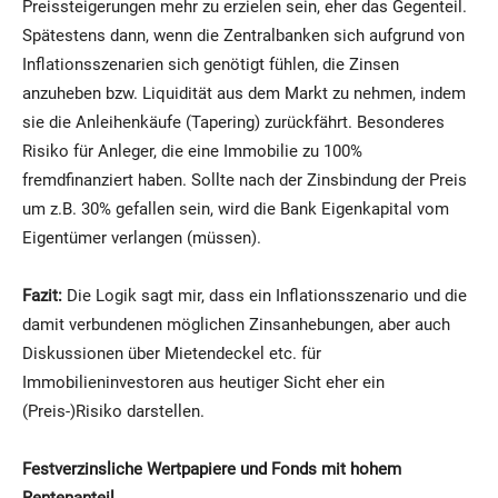
Preissteigerungen mehr zu erzielen sein, eher das Gegenteil.
Spätestens dann, wenn die Zentralbanken sich aufgrund von
Inflationsszenarien sich genötigt fühlen, die Zinsen
anzuheben bzw. Liquidität aus dem Markt zu nehmen, indem
sie die Anleihenkäufe (Tapering) zurückfährt. Besonderes
Risiko für Anleger, die eine Immobilie zu 100%
fremdfinanziert haben. Sollte nach der Zinsbindung der Preis
um z.B. 30% gefallen sein, wird die Bank Eigenkapital vom
Eigentümer verlangen (müssen).
Fazit:
Die Logik sagt mir, dass ein Inflationsszenario und die
damit verbundenen möglichen Zinsanhebungen, aber auch
Diskussionen über Mietendeckel etc. für
Immobilieninvestoren aus heutiger Sicht eher ein
(Preis-)Risiko darstellen.
Festverzinsliche Wertpapiere und Fonds mit hohem
Rentenanteil