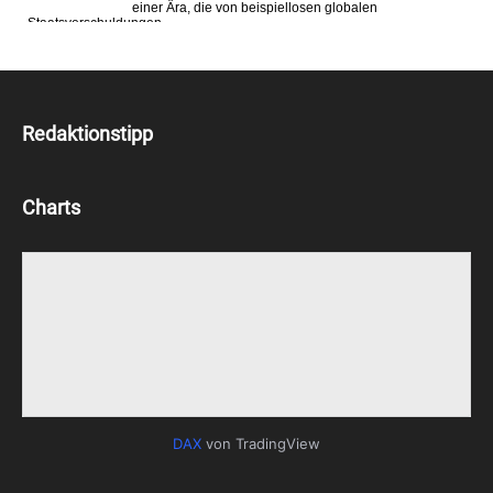
Redaktionstipp
Charts
DAX
von TradingView