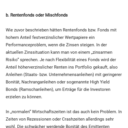
b. Rentenfonds oder Mischfonds
Wie zuvor beschrieben hätten Rentenfonds bzw. Fonds mit
hohem Anteil festverzinslicher Wertpapiere ein
Performanceproblem, wenn die Zinsen steigen. In der
aktuellen Zinssituation kann man von einem „zinsarmen
Risiko“ sprechen. Je nach Flexibilität eines Fonds wird der
Anteil höherverzinslicher Renten ins Portfolio gekauft, also
Anleihen (Staats- bzw. Unternehmensanleihen) mit geringerer
Bonität, Nachranganleihen oder sogenannte High Yield
Bonds (Ramschanleihen), um Erträge für die Investoren
erzielen zu können.
In „normalen“ Wirtschaftszeiten ist das auch kein Problem. In
Zeiten von Rezessionen oder Crashzeiten allerdings sehr
wohl. Die schwächer werdende Bonität des Emittenten