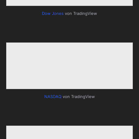
Dow Jones
von TradingView
NASDAQ
von TradingView