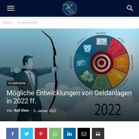
RK-
Start
Investments
Insight
/
Investments
Blog
Mögliche Entwicklungen von Geldanlagen
in 2022 ff.
Von
Rolf Klein
-
5. Januar 2022