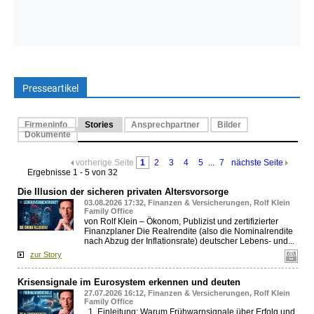
Presseartikel