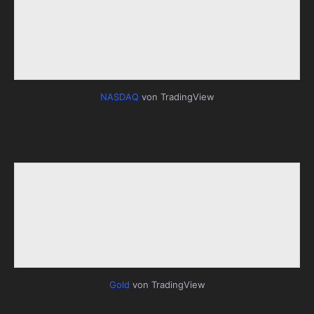
NASDAQ
von TradingView
Gold
von TradingView