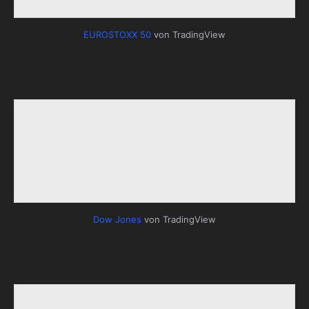
EUROSTOXX 50
von TradingView
Dow Jones
von TradingView