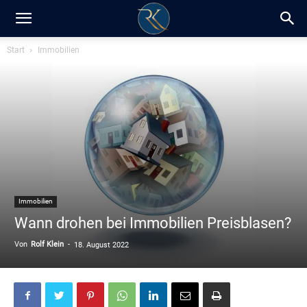
RK-
Start
Immobilien
Insight
/
Blog
Immobilien
Wann drohen bei Immobilien Preisblasen?
Von
Rolf Klein
-
18. August 2022