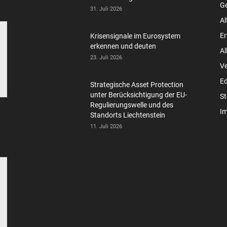
Ge
31. Juli 2026
Al
Er
Krisensignale im Eurosystem
erkennen und deuten
Al
23. Juli 2026
V
Ed
Strategische Asset Protection
unter Berücksichtigung der EU-
St
Regulierungswelle und des
Im
Standorts Liechtenstein
11. Juli 2026