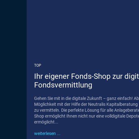
TOP
Ihr eigener Fonds-Shop zur digi
Fondsvermittlung
Gehen Sie mit in die digitale Zukunft – ganz einfach! Ab jetzt haben Sie die
Möglichkeit mit der Hilfe der Neutralis Kapitalberatu
zu vermitteln. Die perfekte Lösung für alle Anlageberater und T
Shop ermöglicht Ihnen nicht nur eine volldigitale Depo
ermöglicht...
weiterlesen ...