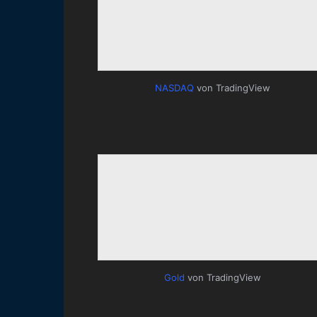
NASDAQ
von TradingView
Gold
von TradingView