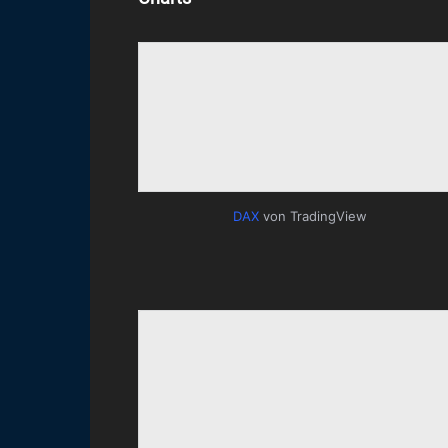
DAX
von TradingView