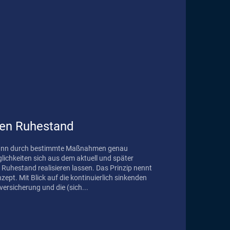
den Ruhestand
 kann durch bestimmte Maßnahmen genau
lichkeiten sich aus dem aktuell und später
uhestand realisieren lassen. Das Prinzip nennt
ch sinkenden
ersicherung und die (sich...