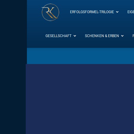
RK-
ERFOLGSFORMEL-TRILOGIE
EIG
Insight
GESELLSCHAFT
SCHENKEN & ERBEN
/
Blog