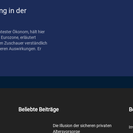
g in der
ntester Ökonom, hält hier
Eurozone, erläutert
en Zuschauer verständlich
deren Auswirkungen. Er
Beliebte Beiträge
B
Die Illusion der sicheren privaten
In
Altersvorsorge