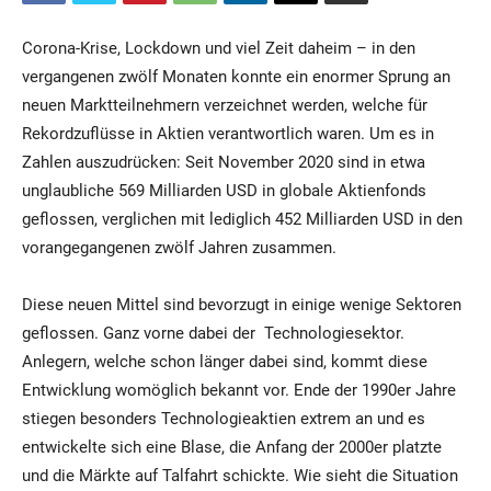
Corona-Krise, Lockdown und viel Zeit daheim – in den
vergangenen zwölf Monaten konnte ein enormer Sprung an
neuen Marktteilnehmern verzeichnet werden, welche für
Rekordzuflüsse in Aktien verantwortlich waren. Um es in
Zahlen auszudrücken: Seit November 2020 sind in etwa
unglaubliche 569 Milliarden USD in globale Aktienfonds
geflossen, verglichen mit lediglich 452 Milliarden USD in den
vorangegangenen zwölf Jahren zusammen.
Diese neuen Mittel sind bevorzugt in einige wenige Sektoren
geflossen. Ganz vorne dabei der Technologiesektor.
Anlegern, welche schon länger dabei sind, kommt diese
Entwicklung womöglich bekannt vor. Ende der 1990er Jahre
stiegen besonders Technologieaktien extrem an und es
entwickelte sich eine Blase, die Anfang der 2000er platzte
und die Märkte auf Talfahrt schickte. Wie sieht die Situation