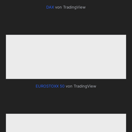
DAX
von TradingView
EUROSTOXX 50
von TradingView