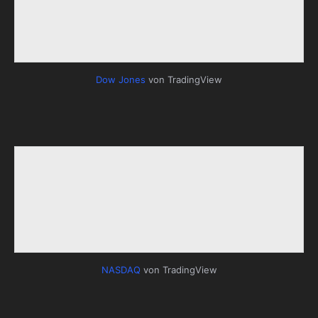
Dow Jones
von TradingView
NASDAQ
von TradingView