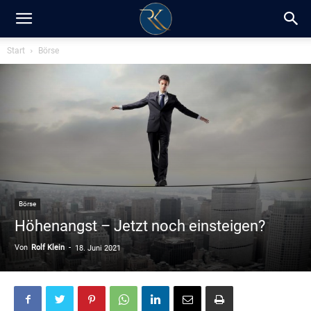
RK-
Start
Börse
Insight
/
Blog
Börse
Höhenangst – Jetzt noch einsteigen?
Von
Rolf Klein
-
18. Juni 2021