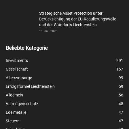
Strategische Asset Protection unter
Berücksichtigung der EU-Regulierungswelle
und des Standorts Liechtenstein
11. Juli 2026
Beliebte Kategorie
Investments
291
Gesellschaft
157
Altersvorsorge
99
Erfolgsformel Liechtenstein
59
Allgemein
56
Vermögensschutz
48
Edelmetalle
47
Steuern
47