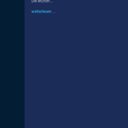
Die letzten...
weiterlesen ...