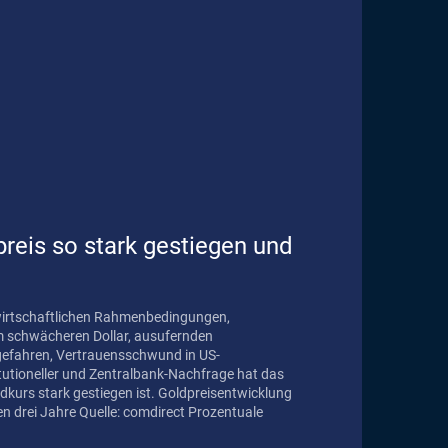
reis so stark gestiegen und
wirtschaftlichen Rahmenbedingungen,
m schwächeren Dollar, ausufernden
gefahren, Vertrauensschwund in US-
itutioneller und Zentralbank-Nachfrage hat das
gestiegen ist. Goldpreisentwicklung
comdirect Prozentuale