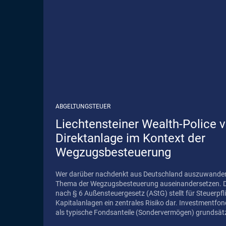
ABGELTUNGSTEUER
Liechtensteiner Wealth-Police 
Direktanlage im Kontext der
Wegzugsbesteuerung
Wer darüber nachdenkt aus Deutschland auszuwander
Thema der Wegzugsbesteuerung auseinandersetzen. Die Wegzugsbesteuerung
nach § 6 Außensteuergesetz (AStG) stellt für Steuerpfli
Kapitalanlagen ein zentrales Risiko dar. Investmentfon
als typische Fondsanteile (Sondervermögen) grundsätzl