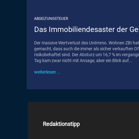
ABGELTUNGSTEUER
Das Immobiliendesaster der G
Der massive Wertverlust des UniImmo. Wohnen ZBI hat 
gemacht, dass auch die immer als sicher verkauften O
risikobehaftet sind. Der Absturz um 16,7 % im vergan
Tag kam zwar nicht mit Ansage, aber ein Blick auf...
weiterlesen ...
Redaktionstipp