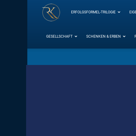
RK-
ERFOLGSFORMEL-TRILOGIE
EIG
Insight
GESELLSCHAFT
SCHENKEN & ERBEN
/
Blog