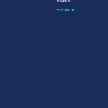
erfahren...
weiterlesen ...