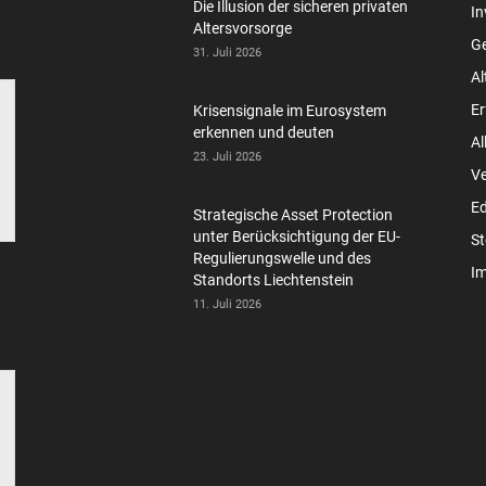
Die Illusion der sicheren privaten
In
Altersvorsorge
Ge
31. Juli 2026
Al
Er
Krisensignale im Eurosystem
erkennen und deuten
Al
23. Juli 2026
V
Ed
Strategische Asset Protection
unter Berücksichtigung der EU-
St
Regulierungswelle und des
Im
Standorts Liechtenstein
11. Juli 2026