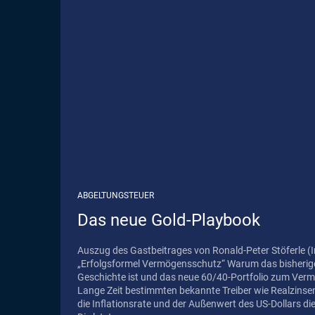
ABGELTUNGSTEUER
Das neue Gold-Playbook
Auszug des Gastbeitrages von Ronald-Peter Stöferle 
„Erfolgsformel Vermögensschutz“ Warum das bisherige 60/40-Portfolio
Geschichte ist und das neue 60/40-Portfolio zum Ver
Lange Zeit bestimmten bekannte Treiber wie Realzin
die Inflationsrate und der Außenwert des US-Dollars d