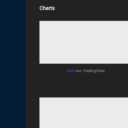
Charts
DAX
von TradingView