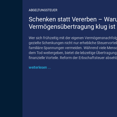
ABGELTUNGSTEUER
Schenken statt Vererben – Waru
Vermögensübertragung klug ist
Wer sich frühzeitig mit der eigenen Vermögensnachfol
gezielte Schenkungen nicht nur erhebliche Steuervorte
familiäre Spannungen vermeiden. Während viele Mensc
dem Tod weitergeben, bietet die lebzeitige Übertragung
finanzielle Vorteile. Reform der Erbschaftsteuer abs
weiterlesen ...